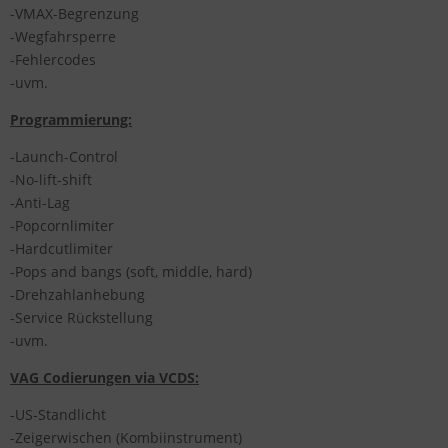
-VMAX-Begrenzung
-Wegfahrsperre
-Fehlercodes
-uvm.
Programmierung:
-Launch-Control
-No-lift-shift
-Anti-Lag
-Popcornlimiter
-Hardcutlimiter
-Pops and bangs (soft, middle, hard)
-Drehzahlanhebung
-Service Rückstellung
-uvm.
VAG Codierungen via VCDS:
-US-Standlicht
-Zeigerwischen (Kombiinstrument)