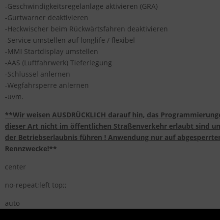
-Geschwindigkeitsregelanlage aktivieren (GRA)
-Gurtwarner deaktivieren
-Heckwischer beim Rückwärtsfahren deaktivieren
-Service umstellen auf longlife / flexibel
-MMI Startdisplay umstellen
-AAS (Luftfahrwerk) Tieferlegung
-Schlüssel anlernen
-Wegfahrsperre anlernen
-uvm.
**Wir weisen AUSDRÜCKLICH darauf hin, das Programmierun
dieser Art nicht im öffentlichen Straßenverkehr erlaubt sind 
der Betriebserlaubnis führen ! Anwendung nur auf abgesperrte
Rennzwecke!**
center
no-repeat;left top;;
auto